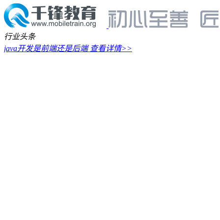
行业头条
java开发是前端还是后端
查看详情>>