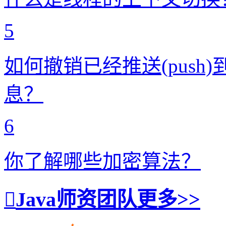
5
如何撤销已经推送(push)到
息？
6
你了解哪些加密算法？
Java师资团队
更多>>