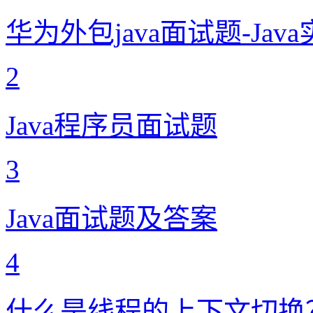
华为外包java面试题-Ja
2
Java程序员面试题
3
Java面试题及答案
4
什么是线程的上下文切换