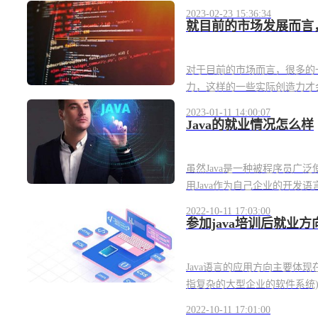
2023-02-23 15:36:34
就目前的市场发展而言，
对于目前的市场而言，很多的
力，这样的一些实际创造力才会
2023-01-11 14:00:07
Java的就业情况怎么样
虽然Java是一种被程序员广
用Java作为自己企业的开发语言
2022-10-11 17:03:00
参加java培训后就业方
Java语言的应用方向主要体
指复杂的大型企业的软件系统)，
2022-10-11 17:01:00