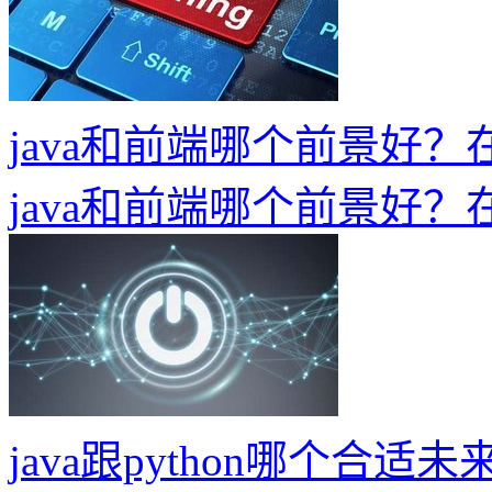
java和前端哪个前景好
java和前端哪个前景好
java跟python哪个合适