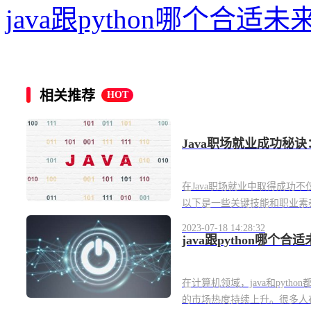
java跟python哪个合适
相关推荐
HOT
Java职场就业成功秘
在Java职场就业中取得成功
以下是一些关键技能和职业素养，
2023-07-18 14:28:32
java跟python哪个
在计算机领域，java和pyth
的市场热度持续上升。很多人在