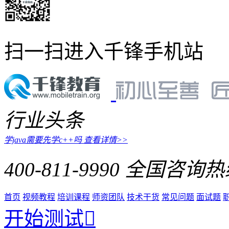
扫一扫进入千锋手机站
行业头条
学java需要先学c++吗
查看详情>>
400-811-9990
全国咨询热
首页
视频教程
培训课程
师资团队
技术干货
常见问题
面试题
开始测试