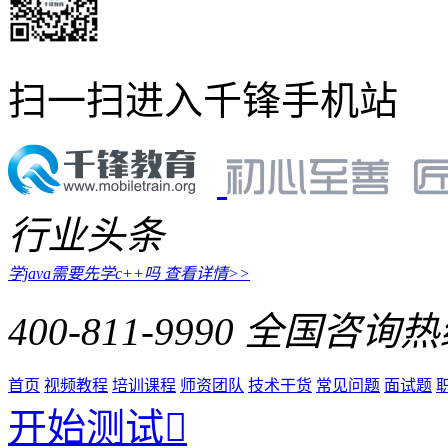
扫一扫进入千锋手机站
行业头条
学java需要先学c++吗
查看详情>>
400-811-9990
全国咨询热
首页
视频教程
培训课程
师资团队
技术干货
常见问题
面试题
开始测试