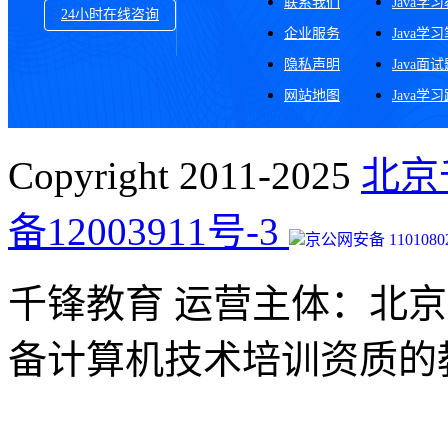
联系我们
Java学
24小时在线咨询
企业服务
Java学
隐私声明
Java面
网站地图
Java学
Copyright 2011-2025
北京
备12003911号-3
京公网安备 11010802
千锋教育 运营主体：北
备计算机技术培训资质的