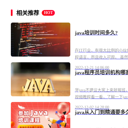
相关推荐
HOT
java培训时间多久?
在IT行业，有很大比例的小伙伴
程语言，而且收入可观。 虽然
2022-12-21 14:06:00
java程序员培训机构哪
学java不建议大家上来就报
视频教程看一看，了解一下jav
2022-12-02 14:28:00
java从入门到精通要多