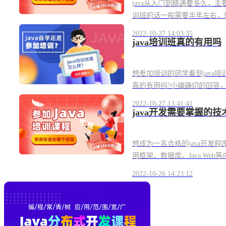
java从入门到精通要多久，
训班的话一般需要半年左右，快的
2022-10-27 14:03:35
java培训班真的有用吗
想参加培训的同学看到java培
真的有用吗?小编确切的回答，是有
2022-10-27 13:41:41
java开发需要掌握的技
想成为一名合格的java开发程
用框架、数据库、Java Web等
2022-10-26 14:23:12