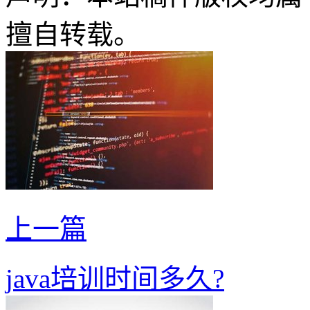
擅自转载。
上一篇
java培训时间多久?