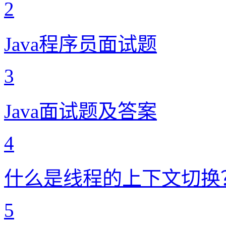
2
Java程序员面试题
3
Java面试题及答案
4
什么是线程的上下文切换
5