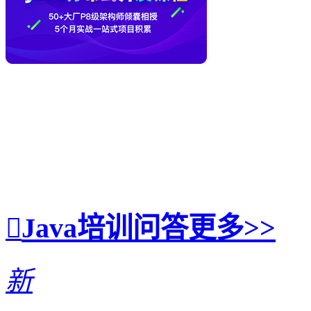
Java培训问答
更多>>
新