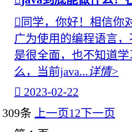
同学，你好！相信你对
广为使用的编程语言，
是很全面，也不知道学习
么，当前java...
详情>
2023-02-22
309条
上一页
1
2
下一页