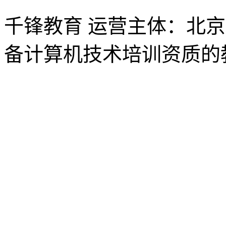
千锋教育 运营主体：北
备计算机技术培训资质的