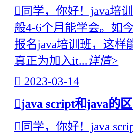
同学，你好！java培
般4-6个月能学会。如
报名java培训班，这
真正为加入it...
详情>
2023-03-14
java script和j
同学，你好！java scr