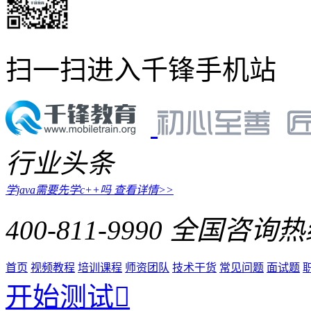
扫一扫进入千锋手机站
行业头条
学java需要先学c++吗
查看详情>>
400-811-9990
全国咨询热
首页
视频教程
培训课程
师资团队
技术干货
常见问题
面试题
开始测试