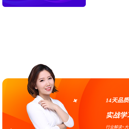
14天品
实战学
行业解读+大