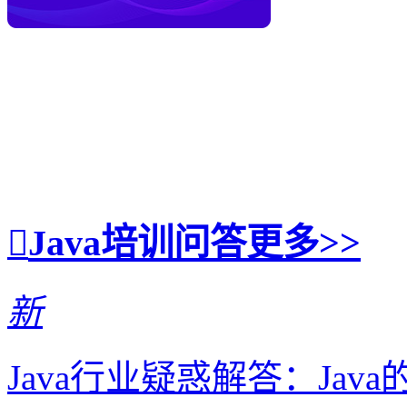
Java培训问答
更多>>
新
Java行业疑惑解答：Ja