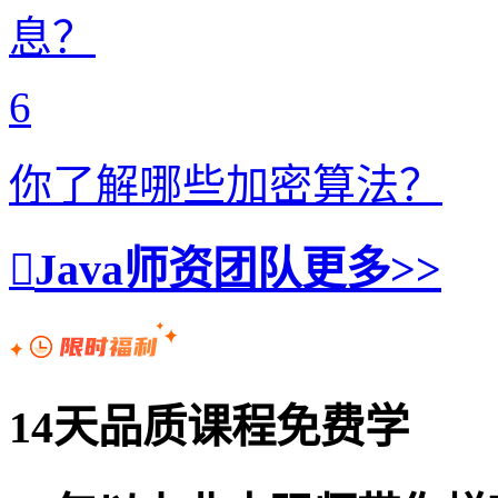
息？
6
你了解哪些加密算法？
Java师资团队
更多>>
14天品质课程免费学