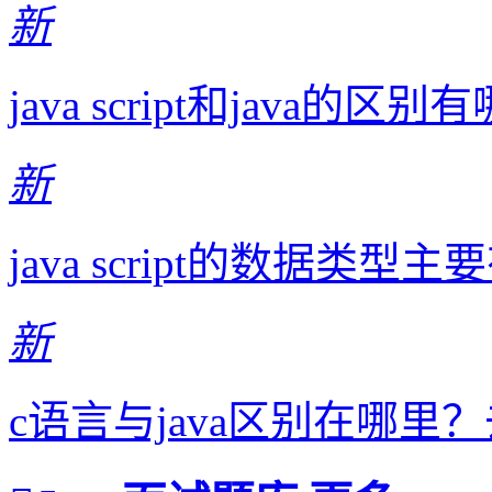
新
java script和java的
新
java script的数据
新
c语言与java区别在哪