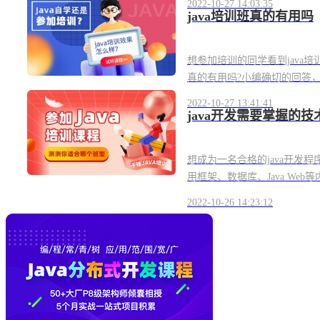
2022-10-27 14:03:35
java培训班真的有用吗
想参加培训的同学看到java培
真的有用吗?小编确切的回答，是有
2022-10-27 13:41:41
java开发需要掌握的技
想成为一名合格的java开发程
用框架、数据库、Java Web等
2022-10-26 14:23:12