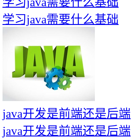
学习java需要什么基础
学习java需要什么基础
java开发是前端还是后端
java开发是前端还是后端