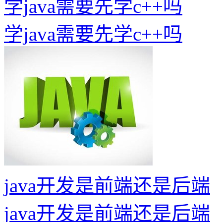
学java需要先学c++吗
学java需要先学c++吗
java开发是前端还是后端
java开发是前端还是后端