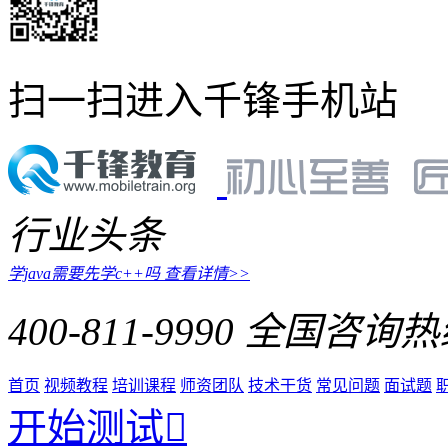
扫一扫进入千锋手机站
行业头条
学java需要先学c++吗
查看详情>>
400-811-9990
全国咨询热
首页
视频教程
培训课程
师资团队
技术干货
常见问题
面试题
开始测试