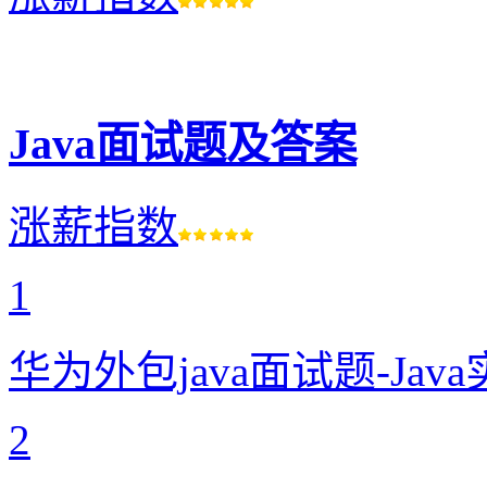
Java面试题及答案
涨薪指数
1
华为外包java面试题-Ja
2