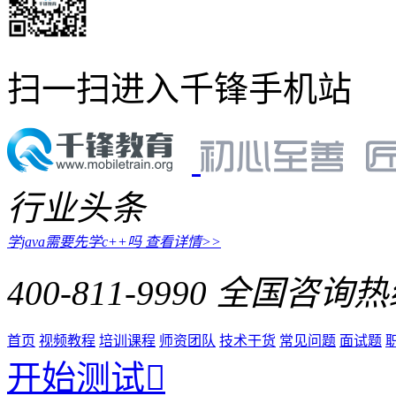
扫一扫进入千锋手机站
行业头条
学java需要先学c++吗
查看详情>>
400-811-9990
全国咨询热
首页
视频教程
培训课程
师资团队
技术干货
常见问题
面试题
开始测试