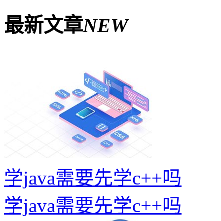
最新文章
NEW
学java需要先学c++吗
学java需要先学c++吗