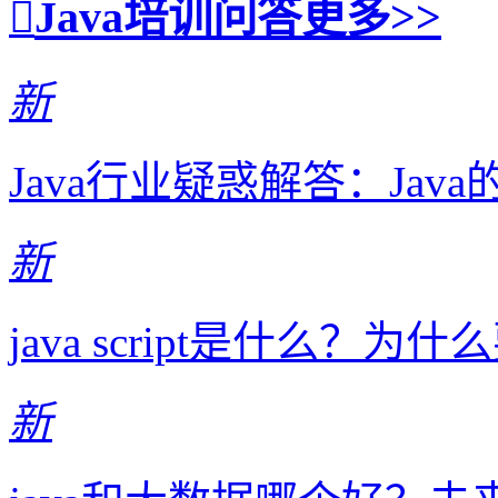
Java培训问答
更多>>
新
Java行业疑惑解答：Ja
新
java script是什么？为什么要学
新