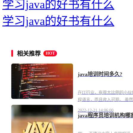
学习java的好书有什么
学习java的好书有什么
相关推荐
HOT
java培训时间多久?
在IT行业，有很大比例的小伙伴
程语言，而且收入可观。 虽然
2022-12-21 14:06:00
java程序员培训机构哪