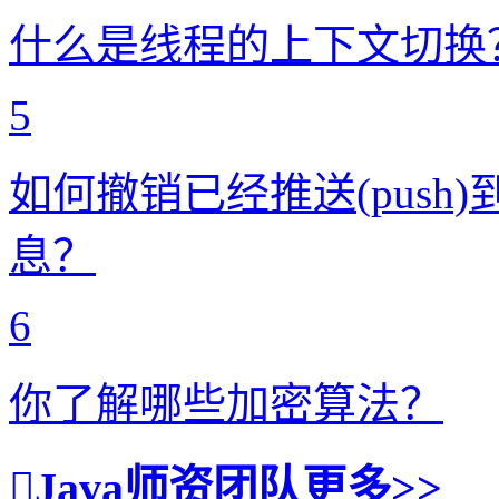
什么是线程的上下文切换
5
如何撤销已经推送(push)到
息？
6
你了解哪些加密算法？
Java师资团队
更多>>