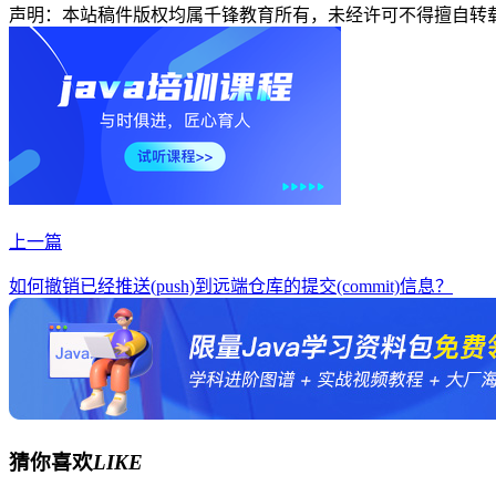
声明：本站稿件版权均属千锋教育所有，未经许可不得擅自转
上一篇
如何撤销已经推送(push)到远端仓库的提交(commit)信息？
猜你喜欢
LIKE