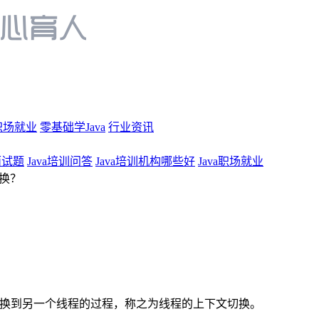
职场就业
零基础学Java
行业资讯
a面试题
Java培训问答
Java培训机构哪些好
Java职场就业
换？
换到另一个线程的过程，称之为线程的上下文切换。