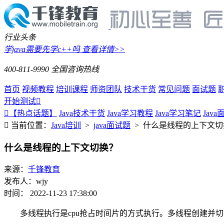
行业头条
学java需要先学c++吗
查看详情>>
400-811-9990
全国咨询热线
首页
视频教程
培训课程
师资团队
技术干货
常见问题
面试题
开始测试
【热点话题】
Java技术干货
Java学习教程
Java学习笔记
Jav
当前位置：
Java培训
>
java面试题
> 什么是线程的上下文切
什么是线程的上下文切换？
来源：
千锋教育
发布人：wjy
时间： 2022-11-23 17:38:00
多线程执行是cpu抢占时间片的方式执行。多线程创建并切