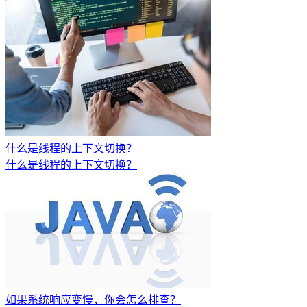
什么是线程的上下文切换？
什么是线程的上下文切换？
如果系统响应变慢，你会怎么排查？