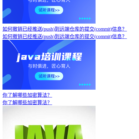
如何撤销已经推送(push)到远端仓库的提交(commit)信息？
如何撤销已经推送(push)到远端仓库的提交(commit)信息？
你了解哪些加密算法？
你了解哪些加密算法？