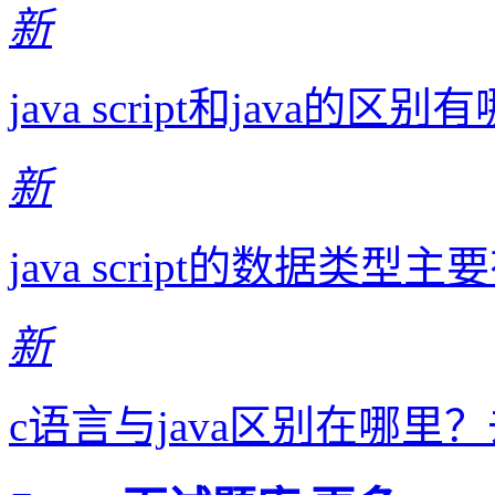
新
java script和java的
新
java script的数据
新
c语言与java区别在哪