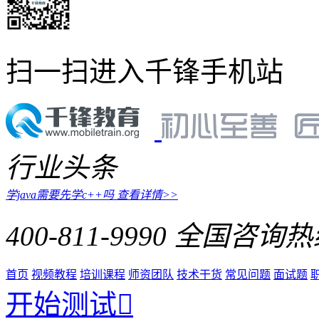
扫一扫进入千锋手机站
行业头条
学java需要先学c++吗
查看详情>>
400-811-9990
全国咨询热
首页
视频教程
培训课程
师资团队
技术干货
常见问题
面试题
开始测试