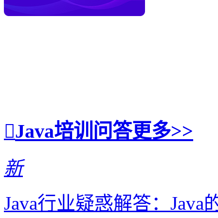
Java培训问答
更多>>
新
Java行业疑惑解答：Ja