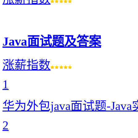
Java面试题及答案
涨薪指数
1
华为外包java面试题-Ja
2