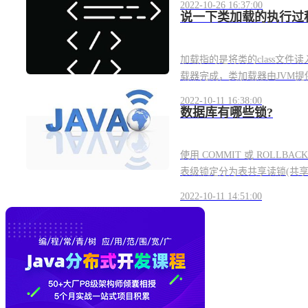
2022-10-26 16:37:00
说一下类加载的执行过
加载指的是将类的class文件读入
载器完成，类加载器由JVM提供
2022-10-11 16:38:00
数据库有哪些锁?
使用 COMMIT 或 ROLL
表级锁定分为表共享读锁(共享锁
2022-10-11 14:51:00