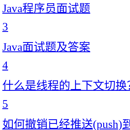
Java程序员面试题
3
Java面试题及答案
4
什么是线程的上下文切换
5
如何撤销已经推送(push)到