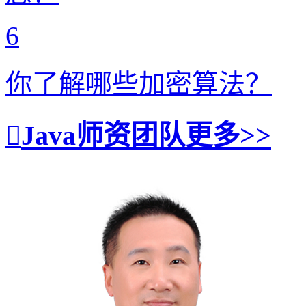
6
你了解哪些加密算法？
Java师资团队
更多>>