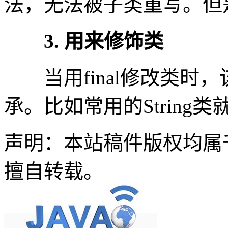
法，无法被子类重写。但
3. 用来修饰类
当用final修改类时
承。比如常用的String
声明：本站稿件版权均属
擅自转载。