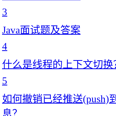
3
Java面试题及答案
4
什么是线程的上下文切换
5
如何撤销已经推送(push)到
息？