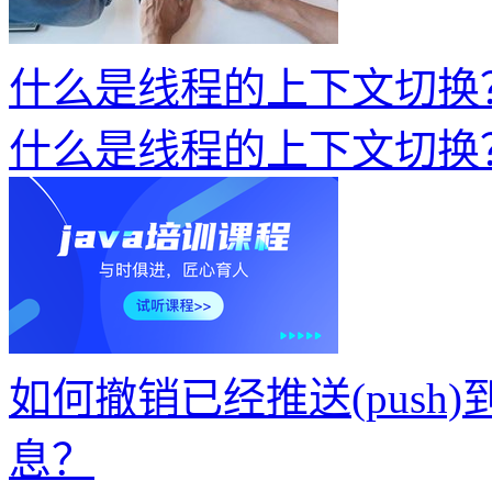
什么是线程的上下文切换
什么是线程的上下文切换
如何撤销已经推送(push)到
息？