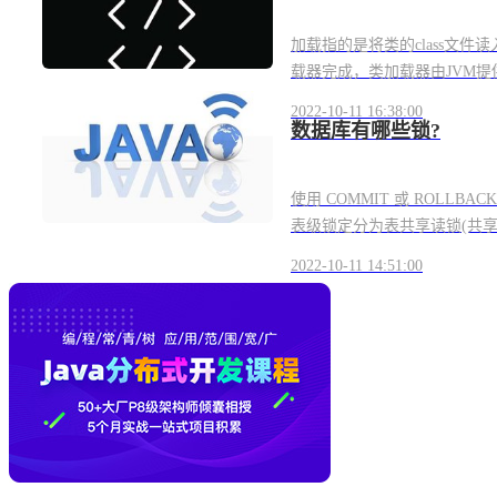
加载指的是将类的class文件读入
载器完成，类加载器由JVM提供
2022-10-11 16:38:00
数据库有哪些锁?
使用 COMMIT 或 ROLL
表级锁定分为表共享读锁(共享锁
2022-10-11 14:51:00