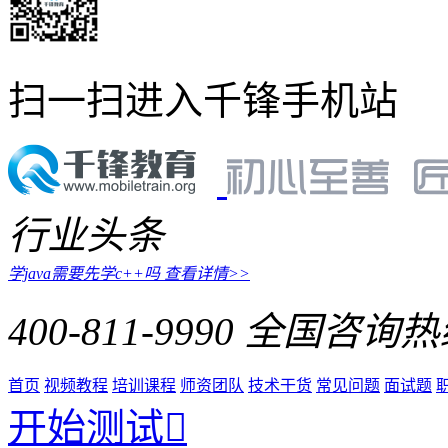
扫一扫进入千锋手机站
行业头条
学java需要先学c++吗
查看详情>>
400-811-9990
全国咨询热
首页
视频教程
培训课程
师资团队
技术干货
常见问题
面试题
开始测试