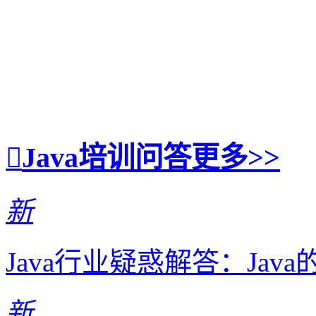
Java培训问答
更多>>
新
Java行业疑惑解答：Ja
新