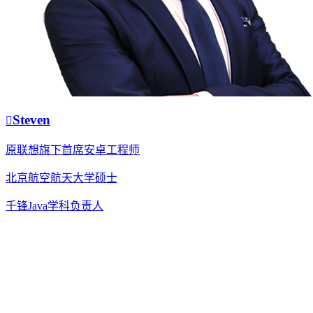
Steven
原联想旗下首席安卓工程师
北京航空航天大学硕士
千锋Java学科负责人