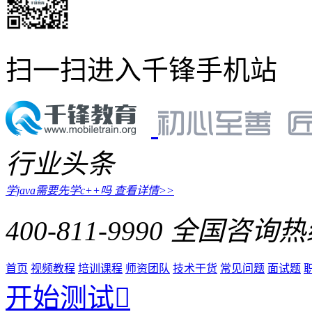
扫一扫进入千锋手机站
行业头条
学java需要先学c++吗
查看详情>>
400-811-9990
全国咨询热
首页
视频教程
培训课程
师资团队
技术干货
常见问题
面试题
开始测试