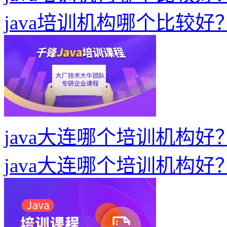
java培训机构哪个比较
java大连哪个培训机构
java大连哪个培训机构