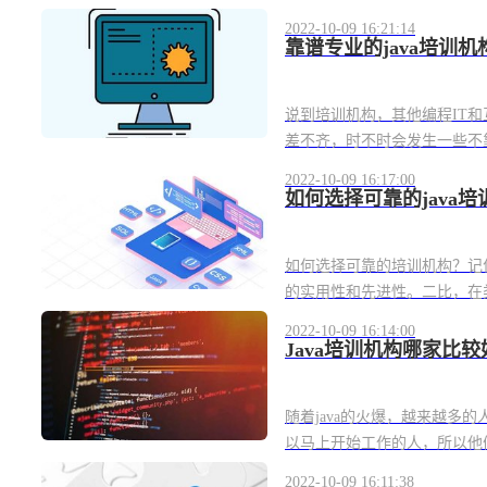
2022-10-09 16:21:14
靠谱专业的java培训
说到培训机构，其他编程IT和
差不齐，时不时会发生一些不
2022-10-09 16:17:00
如何选择可靠的java
如何选择可靠的培训机构？记
的实用性和先进性。二比，在类
2022-10-09 16:14:00
Java培训机构哪家比
随着java的火爆，越来越多
以马上开始工作的人，所以他们
2022-10-09 16:11:38