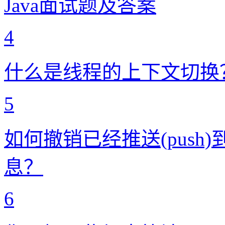
Java面试题及答案
4
什么是线程的上下文切换
5
如何撤销已经推送(push)到
息？
6