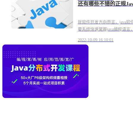
还有哪些不错的正规Ja
就软件开发方向而言，java
要系统快速掌握java编程语言，找
2022-10-09 16:10:01