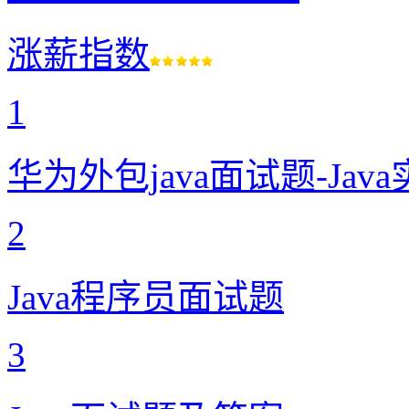
涨薪指数
1
华为外包java面试题-Ja
2
Java程序员面试题
3